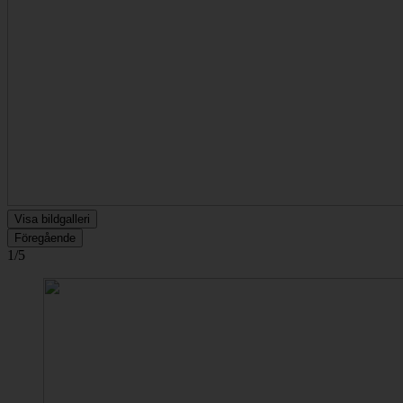
Visa bildgalleri
Föregående
1/5