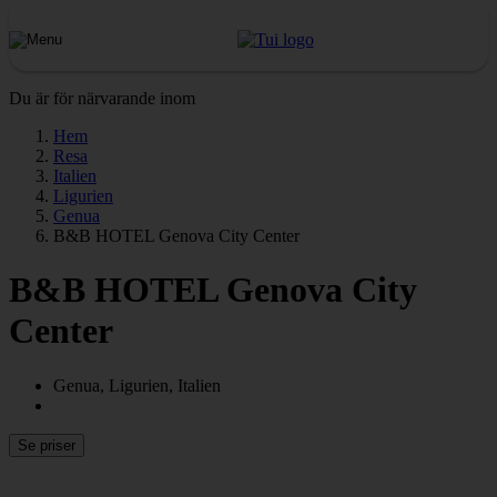
Du är för närvarande inom
Hem
Resa
Italien
Ligurien
Genua
B&B HOTEL Genova City Center
B&B HOTEL Genova City
Center
Genua, Ligurien, Italien
Se priser