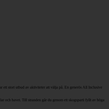
t stort utbud av aktiviteter att välja på. En generös All Inclusive
 och havet. Till stranden går du genom ett skogsparti fyllt av höga