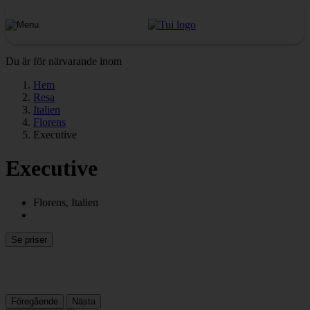
Du är för närvarande inom
Hem
Resa
Italien
Florens
Executive
Executive
Florens, Italien
Se priser
Föregående
Nästa