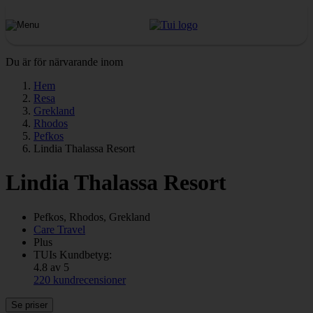
Du är för närvarande inom
Hem
Resa
Grekland
Rhodos
Pefkos
Lindia Thalassa Resort
Lindia Thalassa Resort
Pefkos, Rhodos, Grekland
Care Travel
Plus
TUIs Kundbetyg:
4.8 av 5
220 kundrecensioner
Se priser