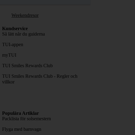
Weekendresor
Kundservice
Så lätt når du guiderna
TUI-appen
myTUI
TUI Smiles Rewards Club
TUI Smiles Rewards Club - Regler och
villkor
Populära Artiklar
Packlista för solsemestern
Flyga med barnvagn