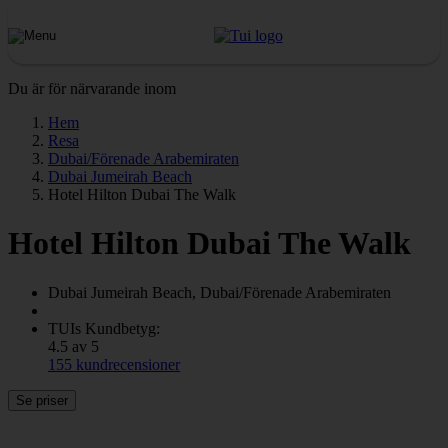
Du är för närvarande inom
Hem
Resa
Dubai/Förenade Arabemiraten
Dubai Jumeirah Beach
Hotel Hilton Dubai The Walk
Hotel Hilton Dubai The Walk
Dubai Jumeirah Beach, Dubai/Förenade Arabemiraten
TUIs Kundbetyg:
4.5 av 5
155 kundrecensioner
Se priser