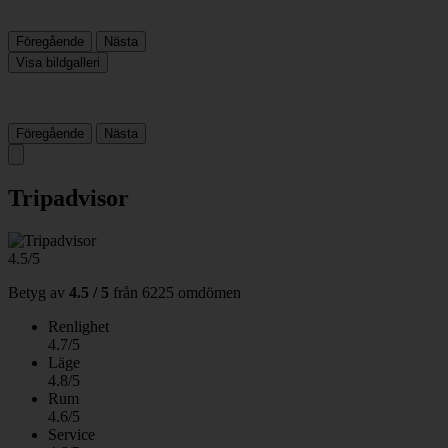
Föregående
Nästa
Visa bildgalleri
Föregående
Nästa
Tripadvisor
4.5/5
Betyg av
4.5 / 5
från
6225 omdömen
Renlighet
4.7/5
Läge
4.8/5
Rum
4.6/5
Service