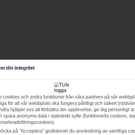
m din integritet
 cookies och andra funktioner från våra partners på vår webbpl
ga för att vår webbplats ska fungera pålitligt och säkert (nödvä
ndra hjälper oss att förbättra din upplevelse, ge dig personligt 
h spara anonyma data i statistiskt syfte (funktionella cookies, sta
 marknadsföringscookies).
klicka på ”Acceptera” godkänner du användning av samtliga coo