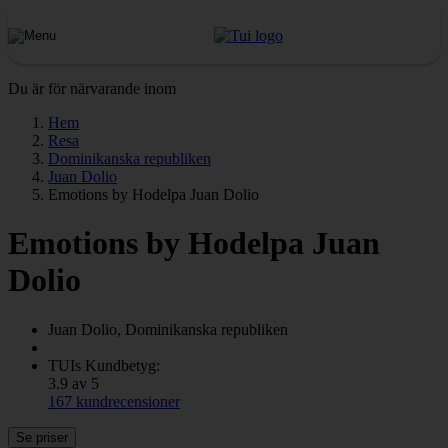
Du är för närvarande inom
Hem
Resa
Dominikanska republiken
Juan Dolio
Emotions by Hodelpa Juan Dolio
Emotions by Hodelpa Juan
Dolio
Juan Dolio, Dominikanska republiken
TUIs Kundbetyg:
3.9 av 5
167 kundrecensioner
Se priser