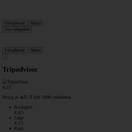
Föregående
Nästa
Visa bildgalleri
Föregående
Nästa
Tripadvisor
4.5/5
Betyg av
4.5 / 5
från
5696 omdömen
Renlighet
4.4/5
Läge
4.3/5
Rum