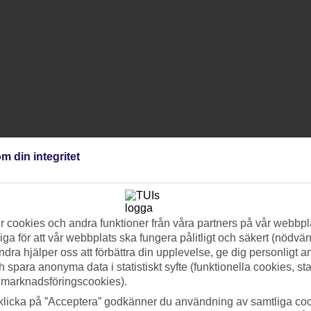
m din integritet
 cookies och andra funktioner från våra partners på vår webbpl
ga för att vår webbplats ska fungera pålitligt och säkert (nödvä
ndra hjälper oss att förbättra din upplevelse, ge dig personligt 
h spara anonyma data i statistiskt syfte (funktionella cookies, sta
 marknadsföringscookies).
klicka på ”Acceptera” godkänner du användning av samtliga coo