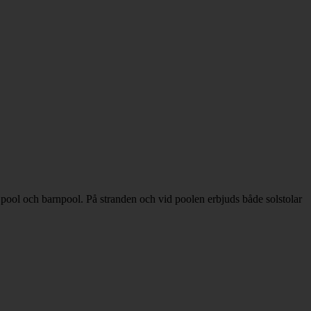
pool och barnpool. På stranden och vid poolen erbjuds både solstolar