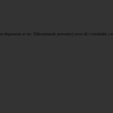
som disponeras av tre. Tillkommande person(er) sover då i extrabädd, t e