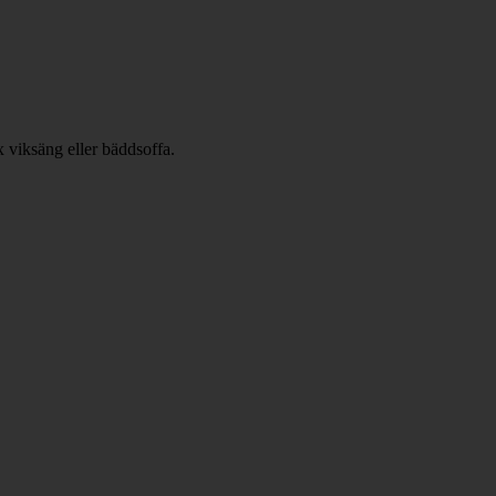
x viksäng eller bäddsoffa.