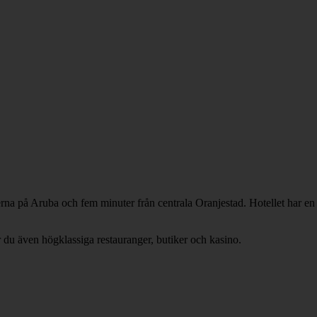
a på Aruba och fem minuter från centrala Oranjestad. Hotellet har en 
ar du även högklassiga restauranger, butiker och kasino.