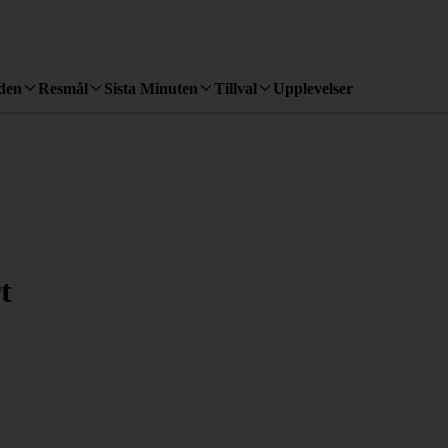
den
Resmål
Sista Minuten
Tillval
Upplevelser
t