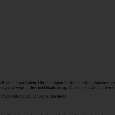
 Riviera, i byn Golem. Här finns något för hela familjen – från en sto
taurangen serveras bufféer med lokala inslag. Du kan boka All Inclusive so
precis vid stranden och Adriatiska havet.