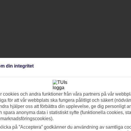
m din integritet
 cookies och andra funktioner från våra partners på vår webbpl
ga för att vår webbplats ska fungera pålitligt och säkert (nödvä
ndra hjälper oss att förbättra din upplevelse, ge dig personligt 
h spara anonyma data i statistiskt syfte (funktionella cookies, sta
 marknadsföringscookies).
klicka på ”Acceptera” godkänner du användning av samtliga coo