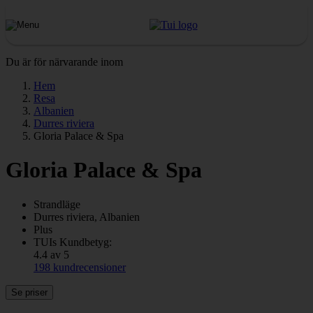
Du är för närvarande inom
Hem
Resa
Albanien
Durres riviera
Gloria Palace & Spa
Gloria Palace & Spa
Strandläge
Durres riviera, Albanien
Plus
TUIs Kundbetyg:
4.4 av 5
198 kundrecensioner
Se priser