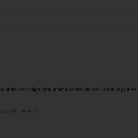
ler undrar över något inför, under eller efter din resa. Hör av dig till oss 
a på nyhetsbrevet
>
.