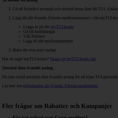
Gå till Scandics hemsida och använd deras länk till TUI. Endas
Lägg till ditt Scandic Friends-medlemsnummer i ditt myTUI-ko
Logga in på ditt
myTUI-konto
Gå till Inställningar
Välj Partners
Lägg till ditt medlemsnummer
Boka din resa som vanligt
Har du inget myTUI-konto?
Skapa ett myTUI-konto här
Använd dina Scandic-poäng
Du kan också använda dina Scandic-poäng för att köpa TUI-presentko
Läs mer om
erbjudanden för Scandic Friends-medlemmar
Fler frågor om Rabatter och Kampanjer
Får jag rabatt som Coop-medlem?