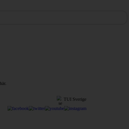
här.
TUI Sverige