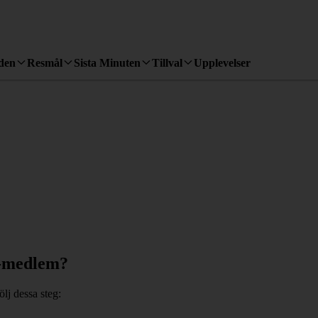
den
Resmål
Sista Minuten
Tillval
Upplevelser
s-medlem?
lj dessa steg: