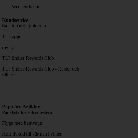
Weekendresor
Kundservice
Så lätt når du guiderna
TUI-appen
myTUI
TUI Smiles Rewards Club
TUI Smiles Rewards Club - Regler och
villkor
Populära Artiklar
Packlista för solsemestern
Flyga med barnvagn
Kort flygtid till värmen i vinter