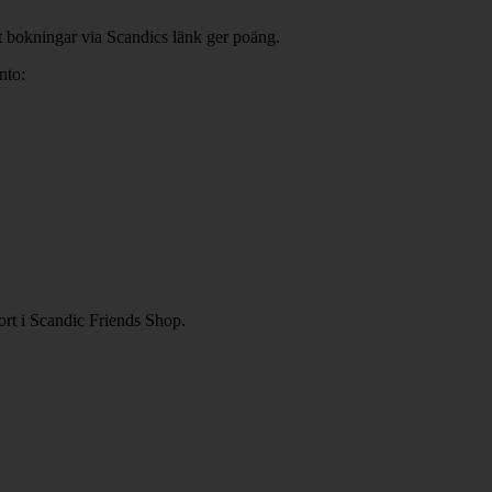
t bokningar via Scandics länk ger poäng.
nto:
rt i Scandic Friends Shop.