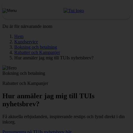
Du är för närvarande inom
Hem
Kundservice
Bokning och betalning
Rabatter och Kampanjer
Hur anmäler jag mig till TUIs nyhetsbrev?
Bokning och betalning
Rabatter och Kampanjer
Hur anmäler jag mig till TUIs
nyhetsbrev?
Få aktuella erbjudanden, inspirerande restips och fynd direkt i din
inkorg.
Prenumerera på TUIs nyhetsbrev här