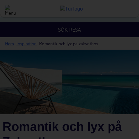
SÖK RESA
Hem
Inspiration
Romantik och lyx pa zakynthos
Romantik och lyx på