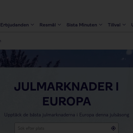
Erbjudanden
Resmål
Sista Minuten
Tillval
n
JULMARKNADER I
EUROPA
Upptäck de bästa julmarknaderna i Europa denna julsäsong