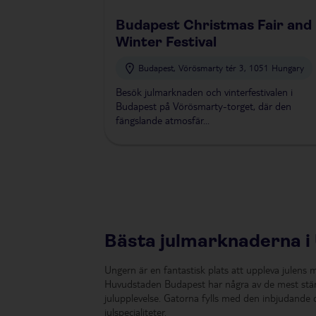
Budapest Christmas Fair and
Winter Festival
Budapest, Vörösmarty tér 3, 1051 Hungary
Besök julmarknaden och vinterfestivalen i
Budapest på Vörösmarty-torget, där den
fängslande atmosfär...
Bästa julmarknaderna i
Ungern är en fantastisk plats att uppleva julens m
Huvudstaden Budapest har några av de mest stäm
julupplevelse. Gatorna fylls med den inbjudande
julspecialiteter.