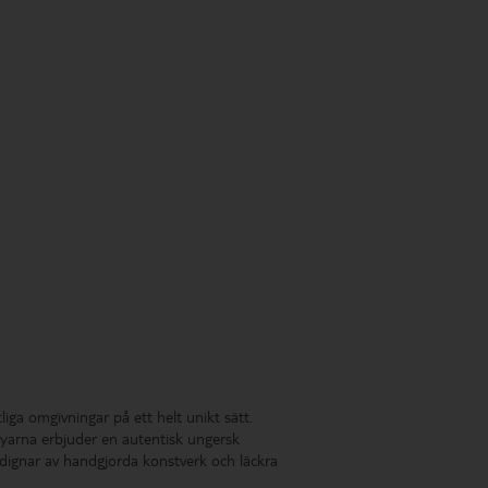
iga omgivningar på ett helt unikt sätt.
yarna erbjuder en autentisk ungersk
dignar av handgjorda konstverk och läckra