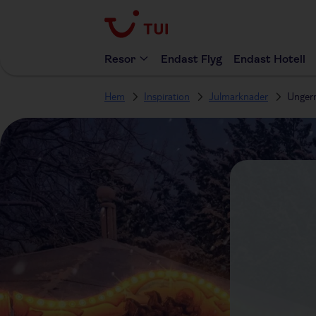
Resor
Endast Flyg
Endast Hotell
Hem
Inspiration
Julmarknader
Unger