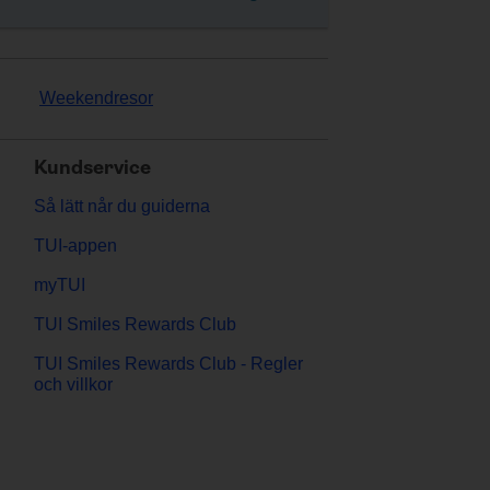
Weekendresor
Kundservice
Så lätt når du guiderna
TUI-appen
myTUI
TUI Smiles Rewards Club
TUI Smiles Rewards Club - Regler
och villkor