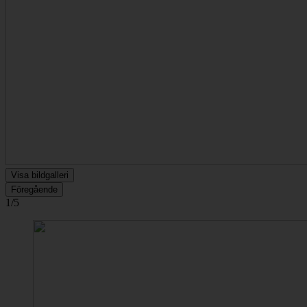
Visa bildgalleri
Föregående
1/5