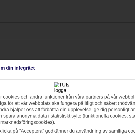
m din integritet
 cookies och andra funktioner från våra partners på vår webbpl
ga för att vår webbplats ska fungera pålitligt och säkert (nödvä
ndra hjälper oss att förbättra din upplevelse, ge dig personligt 
h spara anonyma data i statistiskt syfte (funktionella cookies, sta
 marknadsföringscookies).
klicka på ”Acceptera” godkänner du användning av samtliga coo