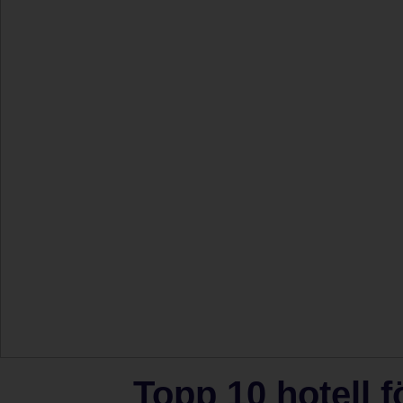
Topp 10 hotell f