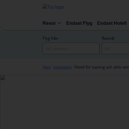
Resor
Endast Flyg
Endast Hotell
Flyg från
Resmål
Hem
Inspiration
Hotell for lopning och aktiv se