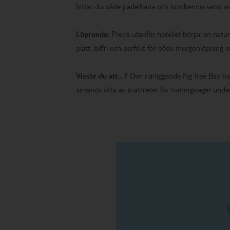
hittar du både padelbana och bordtennis samt av
Löprunda:
Precis utanför hotellet börjar en natu
platt, bilfri och perfekt för både morgonlöpning 
Visste du att...?
Den närliggande Fig Tree Bay ha
används ofta av triathleter för träningsläger unde