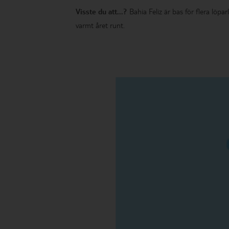
Visste du att...?
Bahia Feliz är bas för flera löp
varmt året runt.