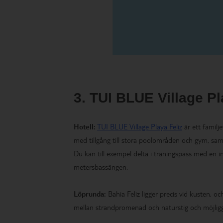
3. TUI BLUE Village Pl
Hotell:
TUI BLUE Village Playa Feliz
är ett familj
med tillgång till stora poolområden och gym, samt
Du kan till exempel delta i träningspass med en i
metersbassängen.
Löprunda:
Bahia Feliz ligger precis vid kusten, oc
mellan strandpromenad och naturstig och möjliggö