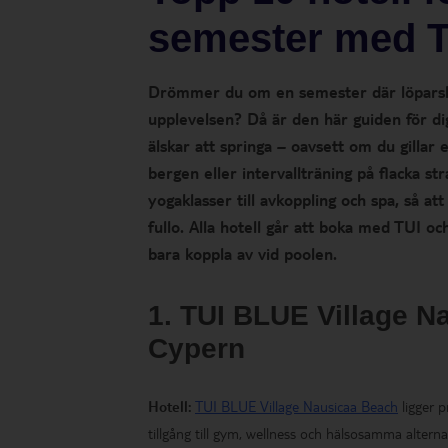
semester med 
Drömmer du om en semester där löparskor
upplevelsen? Då är den här guiden för di
älskar att springa – oavsett om du gillar
bergen eller intervallträning på flacka s
yogaklasser till avkoppling och spa, så at
fullo. Alla hotell går att boka med TUI oc
bara koppla av vid poolen.
1. TUI BLUE Village N
Cypern
Hotell:
TUI BLUE Village Nausicaa Beach
ligger p
tillgång till gym, wellness och hälsosamma alterna