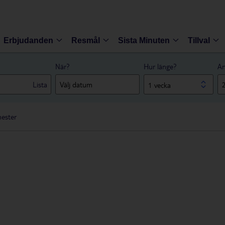
Erbjudanden
Resmål
Sista Minuten
Tillval
När?
Hur länge?
An
Lista
1 vecka
mester