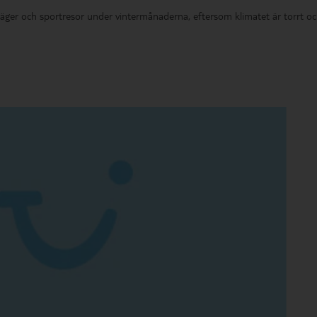
arläger och sportresor under vintermånaderna, eftersom klimatet är torrt o