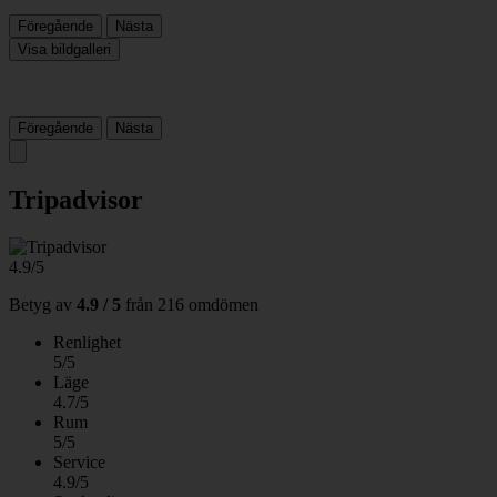
Föregående
Nästa
Visa bildgalleri
Föregående
Nästa
Tripadvisor
4.9/5
Betyg av
4.9 / 5
från
216 omdömen
Renlighet
5/5
Läge
4.7/5
Rum
5/5
Service
4.9/5