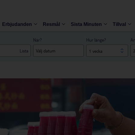
Erbjudanden
Resmål
Sista Minuten
Tillval
När?
Hur länge?
An
Lista
1 vecka