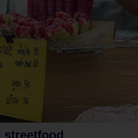
 streetfood