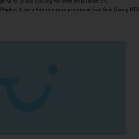
gärna till grillad kyckling för extra smaksensation.
i Phiphat 2, bara fem minuters proemnad från Sala Daeng BT