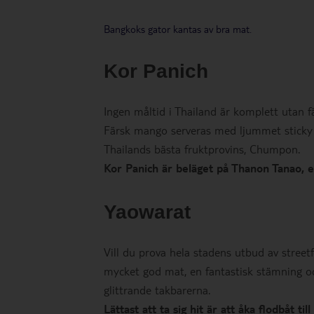
Bangkoks gator kantas av bra mat.
Kor Panich
Ingen måltid i Thailand är komplett utan 
Färsk mango serveras med ljummet sticky 
Thailands bästa fruktprovins, Chumpon.
Kor Panich är beläget på Thanon Tanao, e
Yaowarat
Vill du prova hela stadens utbud av street
mycket god mat, en fantastisk stämning o
glittrande takbarerna.
Lättast att ta sig hit är att åka flodbåt 