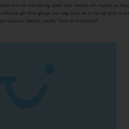
talet med en vidunderlig utsikt över staden och mycket av Gozo.
 båtarna går flera gånger per dag. Gozo är en härligt grön ö m
an kullarna. Vattnet utanför Gozo är kristallklart