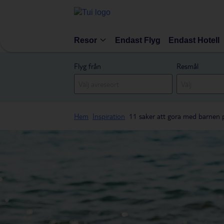
Resor
Endast Flyg
Endast Hotell
Flyg från
Resmål
Hem
Inspiration
11 saker att gora med barnen 