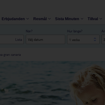
Erbjudanden
Resmål
Sista Minuten
Tillval
När?
Hur länge?
An
Lista
1 vecka
pa gran canaria