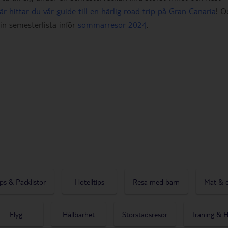
är hittar du vår guide till en härlig road trip på Gran Canaria
! O
in semesterlista inför
sommarresor 2024
.
ps & Packlistor
Hotelltips
Resa med barn
Mat & 
Flyg
Hållbarhet
Storstadsresor
Träning & H