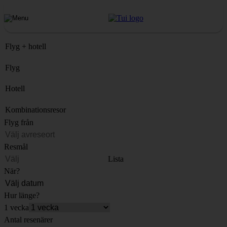
Flyg + hotell
Flyg
Hotell
Kombinationsresor
Flyg från
Resmål
Lista
När?
Hur länge?
1 vecka
Antal resenärer