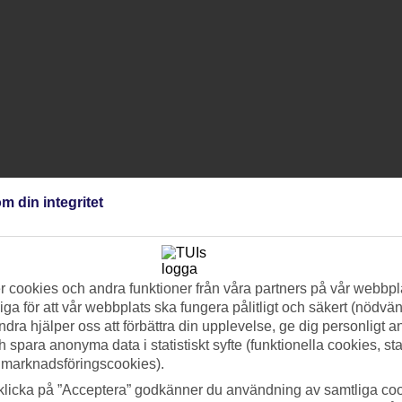
m din integritet
 cookies och andra funktioner från våra partners på vår webbpl
ga för att vår webbplats ska fungera pålitligt och säkert (nödvä
ndra hjälper oss att förbättra din upplevelse, ge dig personligt 
h spara anonyma data i statistiskt syfte (funktionella cookies, sta
 marknadsföringscookies).
klicka på ”Acceptera” godkänner du användning av samtliga coo