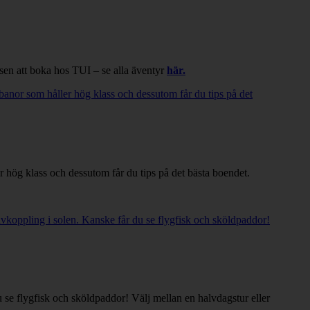
sen att boka hos TUI – se alla äventyr
här.
anor som håller hög klass och dessutom får du tips på det
 hög klass och dessutom får du tips på det bästa boendet.
vkoppling i solen. Kanske får du se flygfisk och sköldpaddor!
 se flygfisk och sköldpaddor! Välj mellan en halvdagstur eller