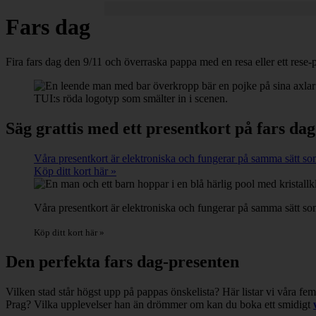
Fars dag
Fira fars dag den 9/11 och överraska pappa med en resa eller ett rese-p
Säg grattis med ett presentkort på fars dag
Våra presentkort är elektroniska och fungerar på samma sätt som
Köp ditt kort här »
Våra presentkort är elektroniska och fungerar på samma sätt so
Köp ditt kort här »
Den perfekta fars dag-presenten
Vilken stad står högst upp på pappas önskelista? Här listar vi våra fem
Prag? Vilka upplevelser han än drömmer om kan du boka ett smidigt