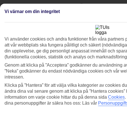
Vi värnar om din integritet
Vi använder cookies och andra funktioner från våra partners 
att vår webbplats ska fungera pålitligt och säkert (nödvändiga 
din upplevelse, ge dig personligt anpassat innehåll och spara 
(funktionella cookies, statistik och analys och marknadsförin
Genom att klicka på ”Acceptera” godkänner du användning av
”Neka” godkänner du endast nödvändiga cookies och vår webb
intressen.
Klicka på ”Hantera” för att välja vilka kategorier av cookies du
ändra dina val senare genom att klicka på ”Hantera cookies” l
information om varje cookie hittar du på denna sida
Cookies
.
dina personuppgifter är säkra hos oss: Läs vår
Personuppgift
Våra billigaste flyg just nu!