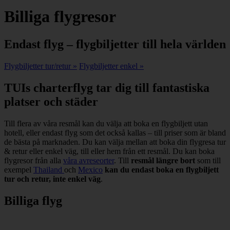
Billiga flygresor
Endast flyg – flygbiljetter till hela världen
Flygbiljetter tur/retur »
Flygbiljetter enkel »
TUIs charterflyg tar dig till fantastiska
platser och städer
Till flera av våra resmål kan du välja att boka en flygbiljett utan
hotell, eller endast flyg som det också kallas – till priser som är bland
de bästa på marknaden. Du kan välja mellan att boka din flygresa tur
& retur eller enkel väg, till eller hem från ett resmål. Du kan boka
flygresor från alla
våra avreseorter
. Till
resmål längre bort
som till
exempel
Thailand
och
Mexico
kan du endast boka en flygbiljett
tur och retur, inte enkel väg
.
Billiga flyg