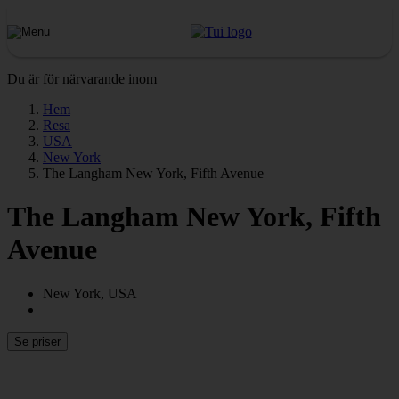
Du är för närvarande inom
Hem
Resa
USA
New York
The Langham New York, Fifth Avenue
The Langham New York, Fifth
Avenue
New York, USA
Se priser