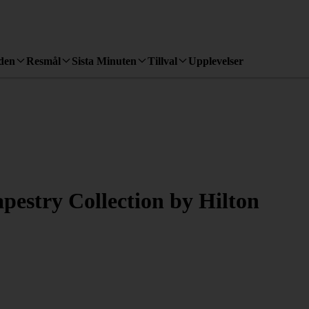
den
Resmål
Sista Minuten
Tillval
Upplevelser
apestry Collection by Hilton