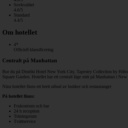
Sovkvalitet
4.6/5
Standard
4.4/5
Om hotellet
4*
Officiell klassificering
Centralt på Manhattan
Bor du på Distrikt Hotel New York City, Tapestry Collection by Hilton
Square Garden. Hotellet har ett centralt läge mitt på Manhattan i New
Nära hotellet finns ett brett utbud av butiker och restauranger
På hotellet finns:
Frukostrum och bar
24 h reception
Träningsrum
Tvättservice