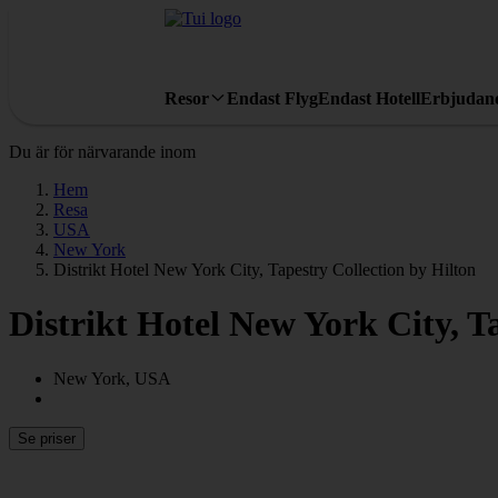
Resor
Endast Flyg
Endast Hotell
Erbjudan
Du är för närvarande inom
Hem
Resa
USA
New York
Distrikt Hotel New York City, Tapestry Collection by Hilton
Distrikt Hotel New York City, T
New York, USA
Se priser