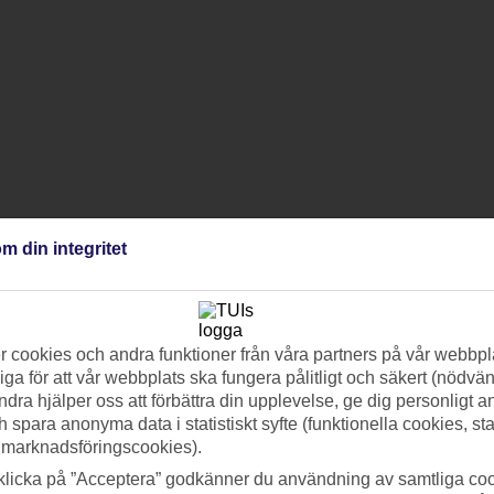
m din integritet
 cookies och andra funktioner från våra partners på vår webbpl
ga för att vår webbplats ska fungera pålitligt och säkert (nödvä
ndra hjälper oss att förbättra din upplevelse, ge dig personligt 
h spara anonyma data i statistiskt syfte (funktionella cookies, sta
 marknadsföringscookies).
klicka på ”Acceptera” godkänner du användning av samtliga coo