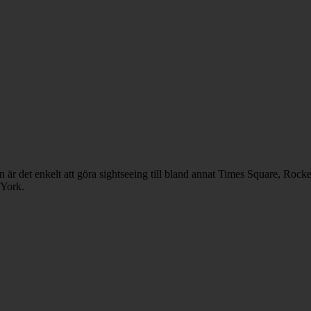
 är det enkelt att göra sightseeing till bland annat Times Square, Roc
 York.