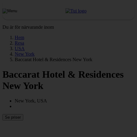
Du är för närvarande inom
Hem
Resa
USA
New York
Baccarat Hotel & Residences New York
Baccarat Hotel & Residences
New York
New York, USA
Se priser