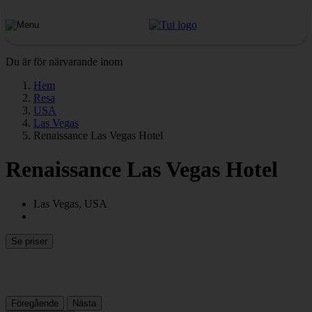
Du är för närvarande inom
Hem
Resa
USA
Las Vegas
Renaissance Las Vegas Hotel
Renaissance Las Vegas Hotel
Las Vegas, USA
Se priser
Föregående
Nästa