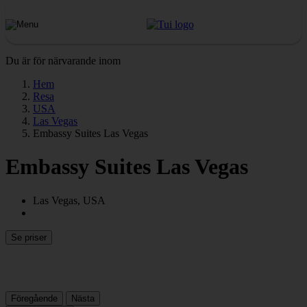
Du är för närvarande inom
Hem
Resa
USA
Las Vegas
Embassy Suites Las Vegas
Embassy Suites Las Vegas
Las Vegas, USA
Se priser
Föregående
Nästa