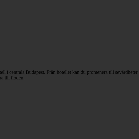
l i centrala Budapest. Från hotellet kan du promenera till sevärdheter
 till floden.