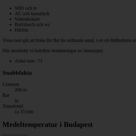
WiFi och tv
AC och kassafack
Vattenkokare
Bad/dusch och wc
Hårfön
Vissa rum går att boka för fler än ordinarie antal, t ex ett dubbelrum 
Här använder vi hotellets benämningar av rumstyper.
Antal rum : 71
Snabbfakta
Centrum
200 m
Bar
Ja
Transfertid
ca 35 min
Medeltemperatur i Budapest