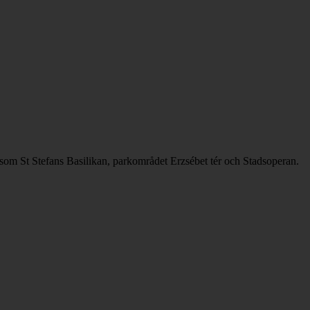
 som St Stefans Basilikan, parkområdet Erzsébet tér och Stadsoperan.