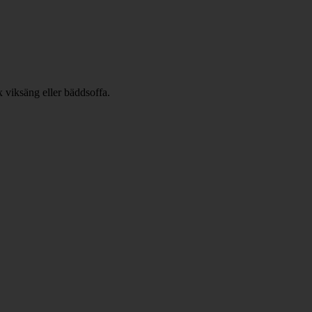
x viksäng eller bäddsoffa.