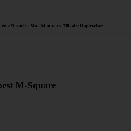
den
Resmål
Sista Minuten
Tillval
Upplevelser
pest M-Square