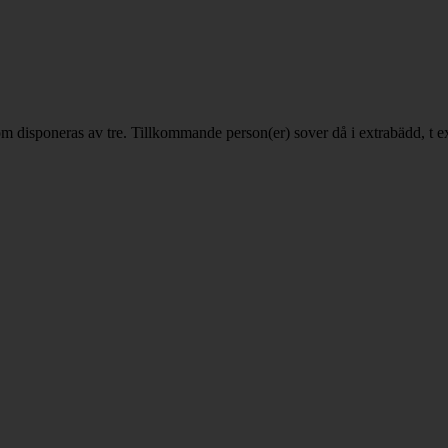
som disponeras av tre. Tillkommande person(er) sover då i extrabädd, t e