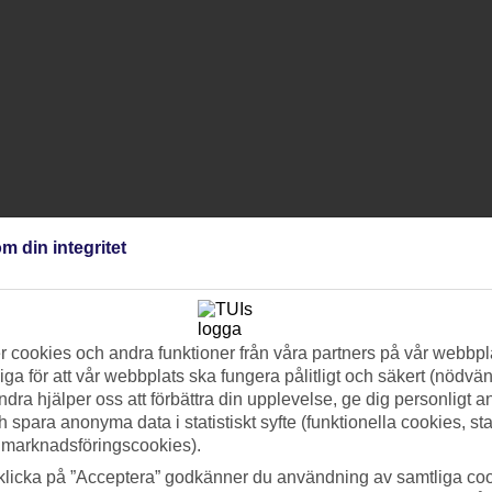
m din integritet
 cookies och andra funktioner från våra partners på vår webbpl
ga för att vår webbplats ska fungera pålitligt och säkert (nödvä
ndra hjälper oss att förbättra din upplevelse, ge dig personligt 
h spara anonyma data i statistiskt syfte (funktionella cookies, sta
 marknadsföringscookies).
klicka på ”Acceptera” godkänner du användning av samtliga coo