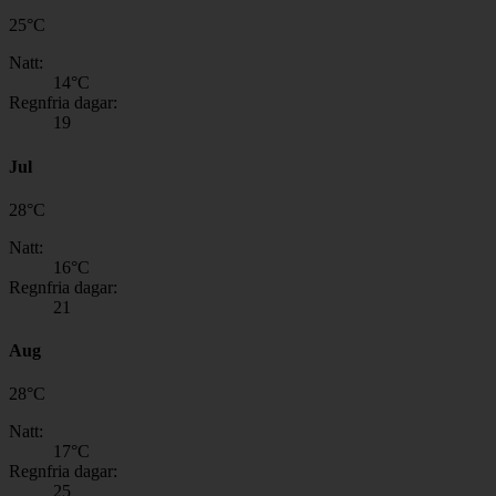
25
°
C
Natt:
14
°C
Regnfria dagar:
19
Jul
28
°
C
Natt:
16
°C
Regnfria dagar:
21
Aug
28
°
C
Natt:
17
°C
Regnfria dagar:
25