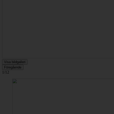
Visa bildgalleri
Föregående
1/12