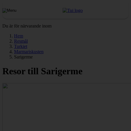
Du är för närvarande inom
Hem
Resmål
Turkiet
Marmariskusten
Sarigerme
Resor till Sarigerme