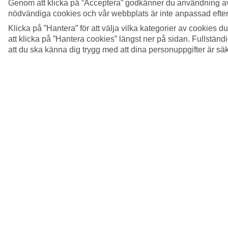
Genom att klicka på ”Acceptera” godkänner du användning av
nödvändiga cookies och vår webbplats är inte anpassad efter
Klicka på ”Hantera” för att välja vilka kategorier av cookies 
att klicka på ”Hantera cookies” längst ner på sidan. Fullstän
att du ska känna dig trygg med att dina personuppgifter är sä
5/12