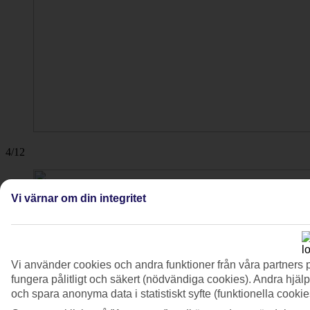
4/12
Vi värnar om din integritet
Vi använder cookies och andra funktioner från våra partners 
fungera pålitligt och säkert (nödvändiga cookies). Andra hjälp
och spara anonyma data i statistiskt syfte (funktionella cooki