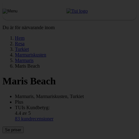
Du är för närvarande inom
Hem
Resa
Turkiet
Marmariskusten
Marmaris
Maris Beach
Maris Beach
Marmaris, Marmariskusten, Turkiet
Plus
TUIs Kundbetyg:
4.4 av 5
83 kundrecensioner
Se priser