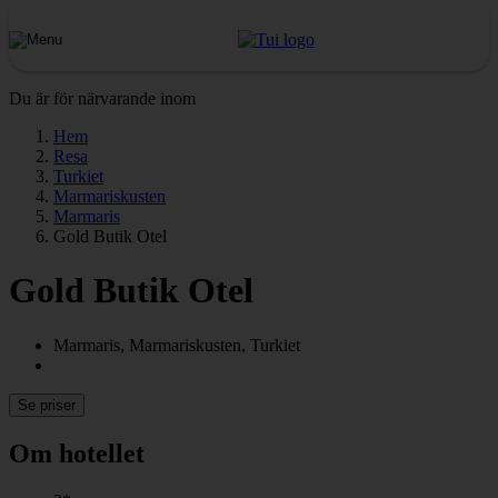
Du är för närvarande inom
Hem
Resa
Turkiet
Marmariskusten
Marmaris
Gold Butik Otel
Gold Butik Otel
Marmaris, Marmariskusten, Turkiet
Se priser
Om hotellet