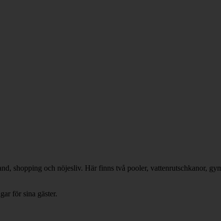
and, shopping och nöjesliv. Här finns två pooler, vattenrutschkanor, gym
ar för sina gäster.