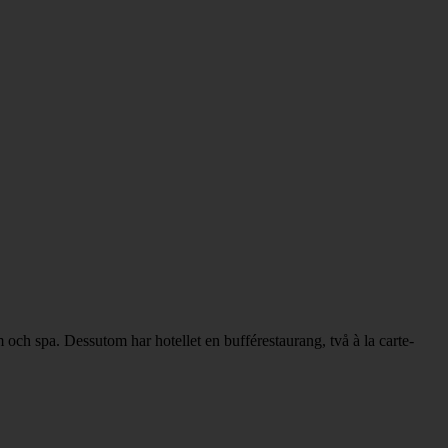
 och spa. Dessutom har hotellet en bufférestaurang, två à la carte-