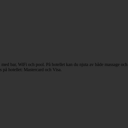
l med bar, WiFi och pool. På hotellet kan du njuta av både massage och
s på hotellet: Mastercard och Visa.