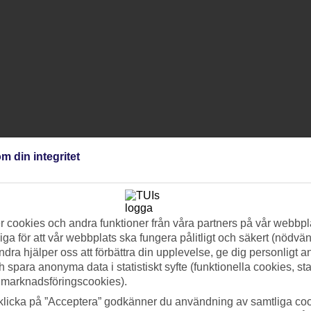
m din integritet
 cookies och andra funktioner från våra partners på vår webbpl
ga för att vår webbplats ska fungera pålitligt och säkert (nödvä
ndra hjälper oss att förbättra din upplevelse, ge dig personligt 
h spara anonyma data i statistiskt syfte (funktionella cookies, sta
 marknadsföringscookies).
klicka på ”Acceptera” godkänner du användning av samtliga coo