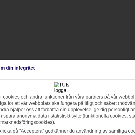
m din integritet
 cookies och andra funktioner från våra partners på vår webbpl
ga för att vår webbplats ska fungera pålitligt och säkert (nödvä
ndra hjälper oss att förbättra din upplevelse, ge dig personligt 
h spara anonyma data i statistiskt syfte (funktionella cookies, sta
 marknadsföringscookies).
klicka på ”Acceptera” godkänner du användning av samtliga coo