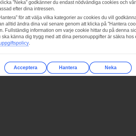
klicka ”Neka” godkänner du endast nödvändiga cookies och vå
assad efter dina intressen.
Hantera” för att välja vilka kategorier av cookies du vill godkänna
n alltid ändra dina val senare genom att klicka på ”Hantera coo
n. Fullständig information om varje cookie hittar du på denna s
 du ska känna dig trygg med att dina personuppgifter är säkra hos
ppgiftspolicy
.
Acceptera
Hantera
Neka