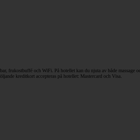
d bar, frukostbuffé och WiFi. På hotellet kan du njuta av både massage 
öljande kreditkort accepteras på hotellet: Mastercard och Visa.