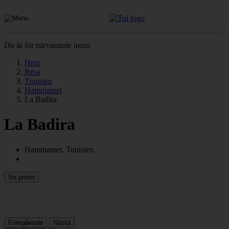
Du är för närvarande inom
Hem
Resa
Tunisien
Hammamet
La Badira
La Badira
Hammamet, Tunisien
Se priser
Föregående
Nästa