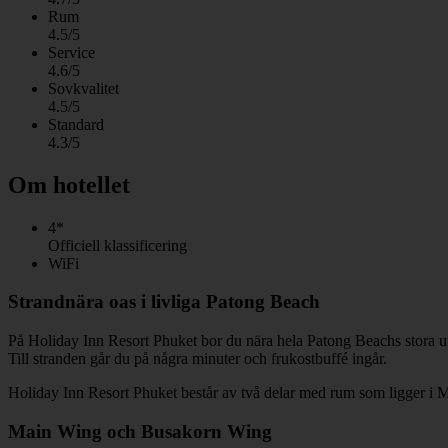
Rum
4.5/5
Service
4.6/5
Sovkvalitet
4.5/5
Standard
4.3/5
Om hotellet
4*
Officiell klassificering
WiFi
Strandnära oas i livliga Patong Beach
På Holiday Inn Resort Phuket bor du nära hela Patong Beachs stora utbu
Till stranden går du på några minuter och frukostbuffé ingår.
Holiday Inn Resort Phuket består av två delar med rum som ligger 
Main Wing och Busakorn Wing