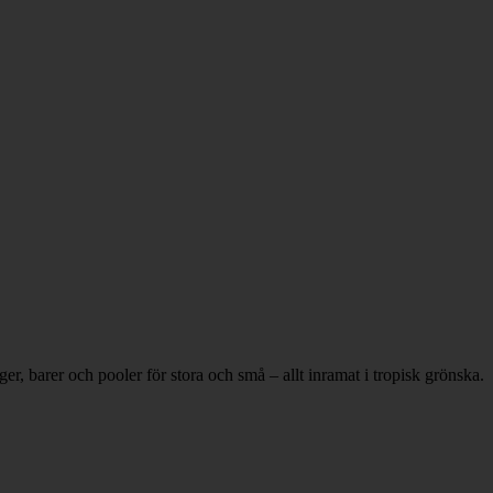
r, barer och pooler för stora och små – allt inramat i tropisk grönska.