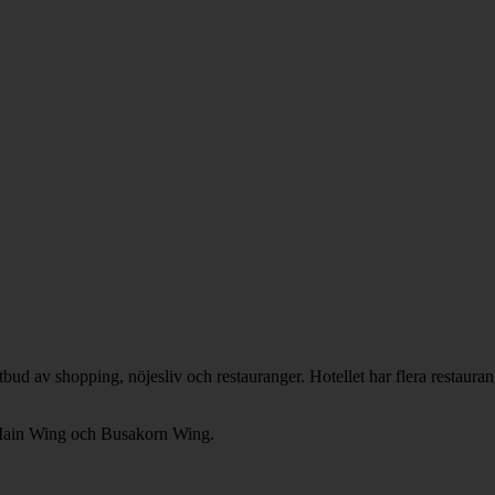
d av shopping, nöjesliv och restauranger. Hotellet har flera restaurange
i Main Wing och Busakorn Wing.