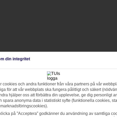
m din integritet
 cookies och andra funktioner från våra partners på vår webbpl
ga för att vår webbplats ska fungera pålitligt och säkert (nödvä
ndra hjälper oss att förbättra din upplevelse, ge dig personligt 
h spara anonyma data i statistiskt syfte (funktionella cookies, sta
 marknadsföringscookies).
klicka på ”Acceptera” godkänner du användning av samtliga coo