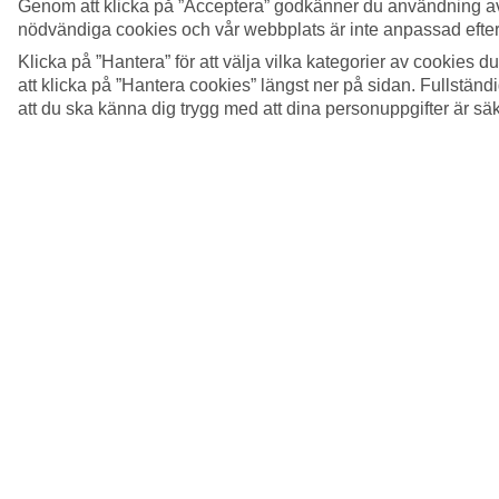
Genom att klicka på ”Acceptera” godkänner du användning av
nödvändiga cookies och vår webbplats är inte anpassad efter
Klicka på ”Hantera” för att välja vilka kategorier av cookies 
att klicka på ”Hantera cookies” längst ner på sidan. Fullstän
att du ska känna dig trygg med att dina personuppgifter är sä
5/28