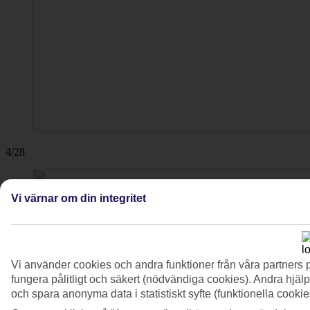
4/28
Vi värnar om din integritet
Vi använder cookies och andra funktioner från våra partners 
fungera pålitligt och säkert (nödvändiga cookies). Andra hjälp
och spara anonyma data i statistiskt syfte (funktionella cooki