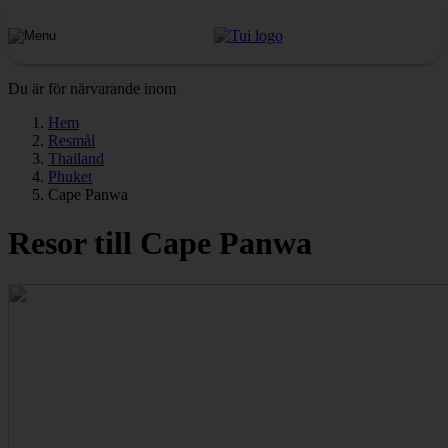
Du är för närvarande inom
Hem
Resmål
Thailand
Phuket
Cape Panwa
Resor till Cape Panwa