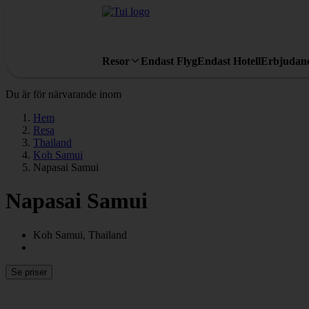
Resor
Endast Flyg
Endast Hotell
Erbjudan
Du är för närvarande inom
Hem
Resa
Thailand
Koh Samui
Napasai Samui
Napasai Samui
Koh Samui, Thailand
Se priser