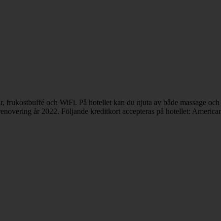
r, frukostbuffé och WiFi. På hotellet kan du njuta av både massage och
 renovering år 2022. Följande kreditkort accepteras på hotellet: Americ