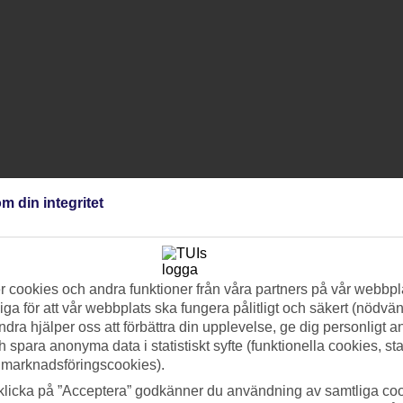
m din integritet
 cookies och andra funktioner från våra partners på vår webbpl
ga för att vår webbplats ska fungera pålitligt och säkert (nödvä
ndra hjälper oss att förbättra din upplevelse, ge dig personligt 
h spara anonyma data i statistiskt syfte (funktionella cookies, sta
 marknadsföringscookies).
klicka på ”Acceptera” godkänner du användning av samtliga coo