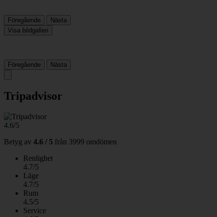
Föregående
Nästa
Visa bildgalleri
Föregående
Nästa
Tripadvisor
4.6/5
Betyg av
4.6 / 5
från
3999 omdömen
Renlighet
4.7/5
Läge
4.7/5
Rum
4.5/5
Service