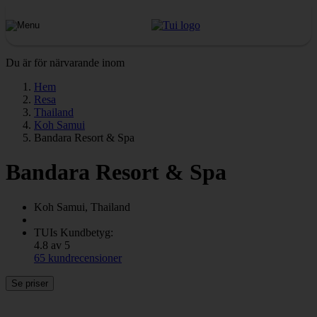
Du är för närvarande inom
Hem
Resa
Thailand
Koh Samui
Bandara Resort & Spa
Bandara Resort & Spa
Koh Samui, Thailand
TUIs Kundbetyg:
4.8 av 5
65 kundrecensioner
Se priser