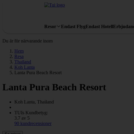
Resor
Endast Flyg
Endast Hotell
Erbjudan
Du är för närvarande inom
Hem
Resa
Thailand
Koh Lanta
Lanta Pura Beach Resort
Lanta Pura Beach Resort
Koh Lanta, Thailand
TUIs Kundbetyg:
3.7 av 5
90 kundrecensioner