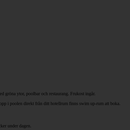
d gröna ytor, poolbar och restaurang. Frukost ingår.
pp i poolen direkt från ditt hotellrum finns swim up-rum att boka.
cker under dagen.