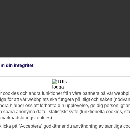
m din integritet
 cookies och andra funktioner från våra partners på vår webbpl
ga för att vår webbplats ska fungera pålitligt och säkert (nödvä
ndra hjälper oss att förbättra din upplevelse, ge dig personligt 
h spara anonyma data i statistiskt syfte (funktionella cookies, sta
 marknadsföringscookies).
klicka på ”Acceptera” godkänner du användning av samtliga coo