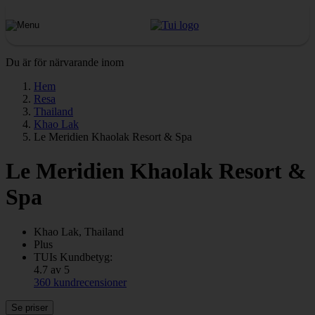
Du är för närvarande inom
Hem
Resa
Thailand
Khao Lak
Le Meridien Khaolak Resort & Spa
Le Meridien Khaolak Resort &
Spa
Khao Lak, Thailand
Plus
TUIs Kundbetyg:
4.7 av 5
360 kundrecensioner
Se priser