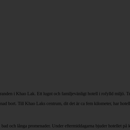
randen i Khao Lak. Ett lugnt och familjevänligt hotell i rofylld miljö. 
d bort. Till Khao Laks centrum, dit det är ca fem kilometer, har hotell
ill bad och långa promenader. Under eftermiddagarna bjuder hotellet på k