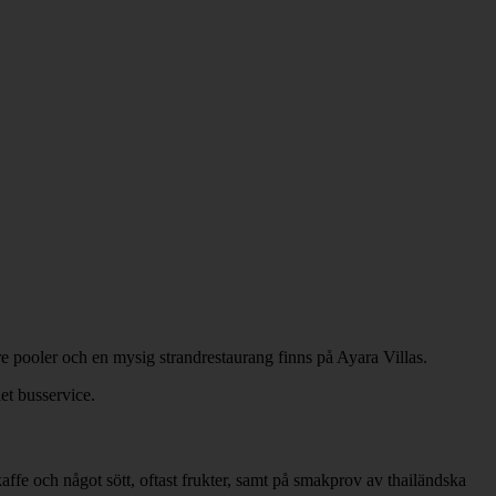
Tre pooler och en mysig strandrestaurang finns på Ayara Villas.
et busservice.
affe och något sött, oftast frukter, samt på smakprov av thailändska