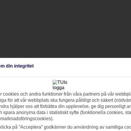
m din integritet
 cookies och andra funktioner från våra partners på vår webbpl
ga för att vår webbplats ska fungera pålitligt och säkert (nödvä
ndra hjälper oss att förbättra din upplevelse, ge dig personligt 
h spara anonyma data i statistiskt syfte (funktionella cookies, sta
 marknadsföringscookies).
klicka på ”Acceptera” godkänner du användning av samtliga coo