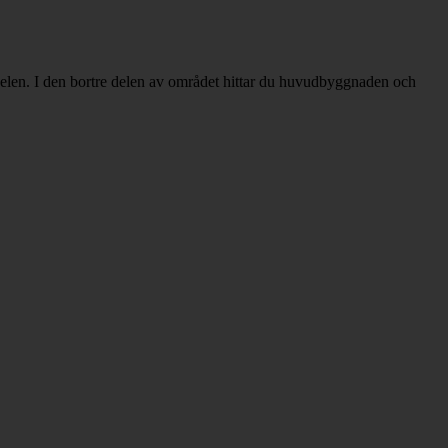
ldelen. I den bortre delen av området hittar du huvudbyggnaden och