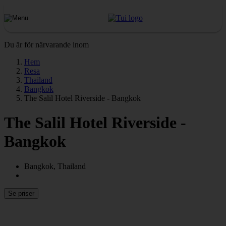
Du är för närvarande inom
Hem
Resa
Thailand
Bangkok
The Salil Hotel Riverside - Bangkok
The Salil Hotel Riverside -
Bangkok
Bangkok, Thailand
Se priser