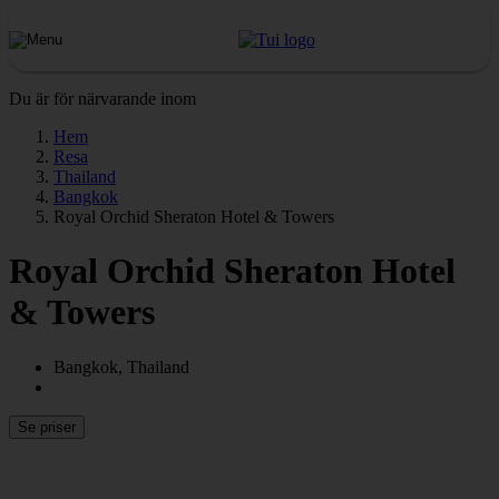
Du är för närvarande inom
Hem
Resa
Thailand
Bangkok
Royal Orchid Sheraton Hotel & Towers
Royal Orchid Sheraton Hotel
& Towers
Bangkok, Thailand
Se priser