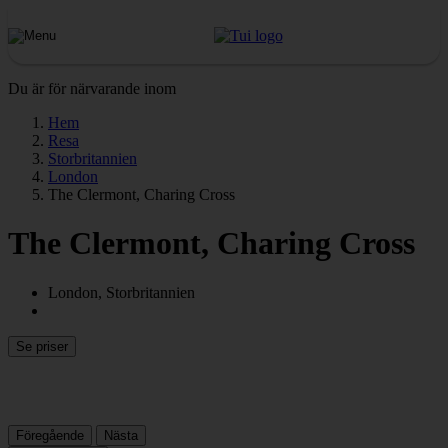
Du är för närvarande inom
Hem
Resa
Storbritannien
London
The Clermont, Charing Cross
The Clermont, Charing Cross
London, Storbritannien
Se priser
Föregående
Nästa