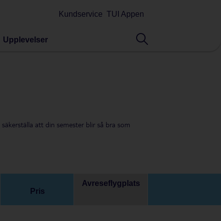
Kundservice
TUI Appen
Upplevelser
 säkerställa att din semester blir så bra som
Avreseflygplats
Pris