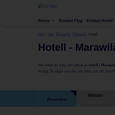
Resor
Endast Flyg
Endast Hotell
Hem
resa
Sri Lanka
Marawila
hotell
Hotell - Marawil
Här hittar du hela vårt utbud av
hotell i Marawil
möjligt. Ta några minuter och hitta just ditt favorit
Måltider
Resenärer