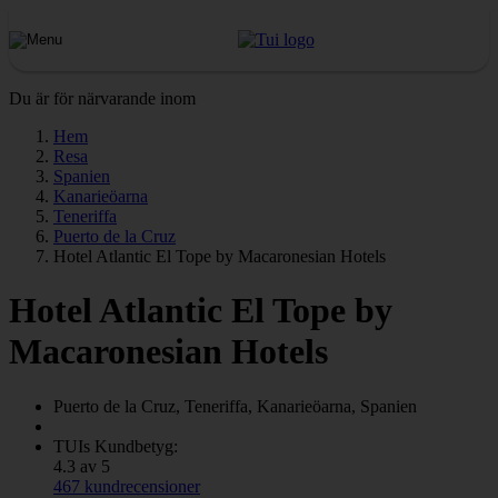
Du är för närvarande inom
Hem
Resa
Spanien
Kanarieöarna
Teneriffa
Puerto de la Cruz
Hotel Atlantic El Tope by Macaronesian Hotels
Hotel Atlantic El Tope by
Macaronesian Hotels
Puerto de la Cruz, Teneriffa, Kanarieöarna, Spanien
TUIs Kundbetyg:
4.3 av 5
467 kundrecensioner